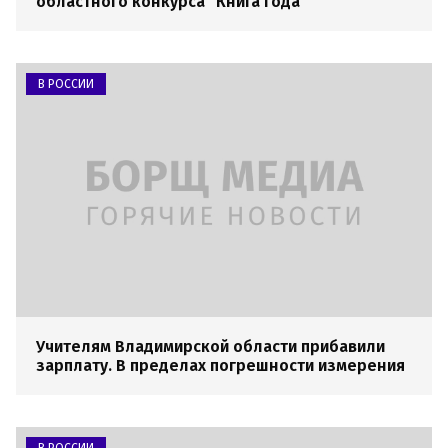
областного конкурса “Книга года”
В РОССИИ
Учителям Владимирской области прибавили
зарплату. В пределах погрешности измерения
В РОССИИ