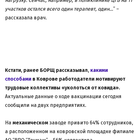
нагрузку. Сейчас, например, в поликлинике ЦГБ на 11
участков остался всего один терапевт, один…
” –
рассказала врач.
Кстати, ранее БОРЩ рассказывал,
какими
способами
в Коврове работодатели мотивируют
трудовые коллективы «уколоться от ковида».
Актуальные данные о ходе вакцинации сегодня
сообщили на двух предприятиях.
На
механическом
заводе привито 64% сотрудников,
а расположенном на ковровской площадке филиале