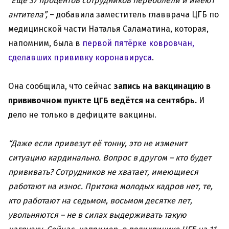
“Ещё 37 процентов сотрудников переболели и имеют
антитела”,
– добавила заместитель главврача ЦГБ по
медицинской части Наталья Саламатина, которая,
напомним, была в
первой пятёрке ковровчан,
сделавших прививку коронавируса
.
Она сообщила, что сейчас
запись на вакцинацию в
прививочном пункте ЦГБ ведётся на сентябрь.
И
дело не только в дефиците вакцины.
“Даже если привезут её тонну, это не изменит
ситуацию кардинально. Вопрос в другом – кто будет
прививать? Сотрудников не хватает, имеющиеся
работают на износ. Притока молодых кадров нет, те,
кто работают на седьмом, восьмом десятке лет,
увольняются – не в силах выдерживать такую