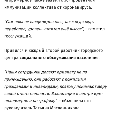
Игорь Чернов также заявил о 50-процентной
иммунизации коллектива от коронавируса.
“Сам пока не вакцинировался, так как дважды
переболел, уровень антител ещё высок”
, – отметил
госслужащий.
Привился и каждый второй работник городского
центра
социального обслуживания населения
.
“Наши сотрудники делают прививку не по
принуждению, они работают с пожилыми
гражданами и инвалидами, поэтому понимают меру
своей ответственности. Вакцинация в центре идёт
планомерно и по графику”
, – объяснила его
руководитель Татьяна Масленникова.