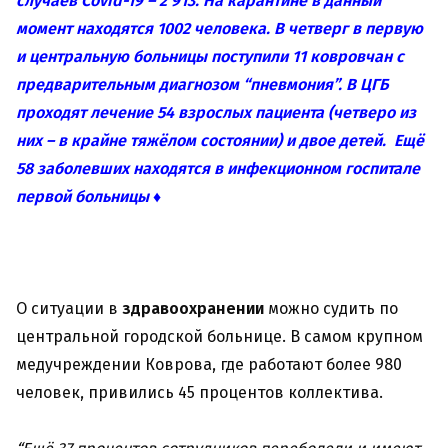
случаев Covid-19 – 2 913. На карантине в данный
момент находятся 1002 человека. В четверг в первую
и центральную больницы поступили 11 ковровчан с
предварительным диагнозом “пневмония”. В ЦГБ
проходят лечение 54 взрослых пациента (четверо из
них – в крайне тяжёлом состоянии) и двое детей. Ещё
58 заболевших находятся в инфекционном госпитале
первой больницы ♦
О ситуации в
здравоохранении
можно судить по
центральной городской больнице. В самом крупном
медучреждении Коврова, где работают более 980
человек, привились 45 процентов коллектива.