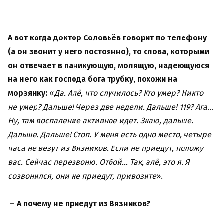
А вот когда доктор Соловьёв говорит по телефону
(а он звонит у него постоянно), то слова, которыми
он отвечает в паникующую, молящую, надеющуюся
на него как господа бога трубку, похожи на
морзянку:
«
Да. Алё, что случилось? Кто умер? Никто
не умер? Дальше! Через две недели. Дальше! 119? Ага…
Ну, там воспаление активное идет. Знаю, дальше.
Дальше. Дальше! Стоп. У меня есть одно место, четыре
часа не везут из Вязников. Если не приедут, положу
вас. Сейчас перезвоню. Отбой… Так, алё, это я. Я
созвонился, они не приедут, привозите
».
– А почему не приедут из Вязников?