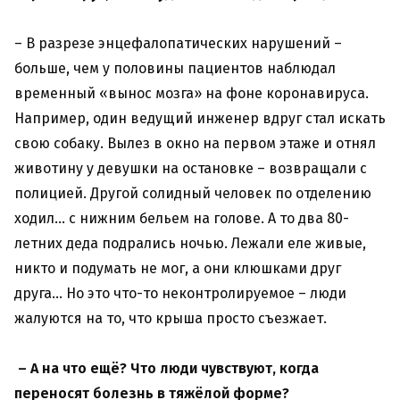
– В разрезе энцефалопатических нарушений –
больше, чем у половины пациентов наблюдал
временный «вынос мозга» на фоне коронавируса.
Например, один ведущий инженер вдруг стал искать
свою собаку. Вылез в окно на первом этаже и отнял
животину у девушки на остановке – возвращали с
полицией. Другой солидный человек по отделению
ходил… с нижним бельем на голове. А то два 80-
летних деда подрались ночью. Лежали еле живые,
никто и подумать не мог, а они клюшками друг
друга… Но это что-то неконтролируемое – люди
жалуются на то, что крыша просто съезжает.
– А на что ещё? Что люди чувствуют, когда
переносят болезнь в тяжёлой форме?