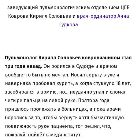
заведующий пульмонологическим отделением ЦГБ
Коврова Кирилл Соловьев и
врач-ординатор Анна
Гудкова
Пульмонолог Кирилл Соловьев ковровчанином стал
три года назад.
Он родился в Судогде и врачом
вообще-то быть не мечтал. Носил серьгу в ухе и
наверняка пробовал курить, а когда стукнуло 18 лет,
засобирался в армию, но… неудачно упал и сломал
четыре пальца на левой руке. Полтора года
пришлось пролежать в больницах, и пока врачи
боролись за то, чтобы вернуть хотя бы частичную
подвижность руке пациента, тот решил, что,
пожалуй, пойдёт в мединститут.