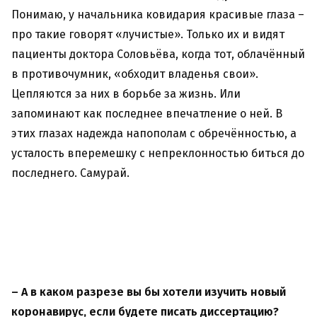
Понимаю, у начальника ковидария красивые глаза –
про такие говорят «лучистые». Только их и видят
пациенты доктора Соловьёва, когда тот, облачённый
в противочумник, «обходит владенья свои».
Цепляются за них в борьбе за жизнь. Или
запоминают как последнее впечатление о ней. В
этих глазах надежда напополам с обречённостью, а
усталость вперемешку с непреклонностью биться до
последнего. Самурай.
– А в каком разрезе вы бы хотели изучить новый
коронавирус, если будете писать диссертацию?