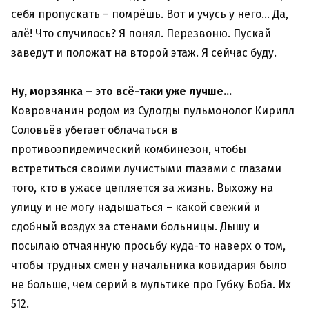
себя пропускать – помрёшь. Вот и учусь у него… Да,
алё! Что случилось? Я понял. Перезвоню. Пускай
заведут и положат на второй этаж. Я сейчас буду.
Ну, морзянка – это всё-таки уже лучше…
Ковровчанин родом из Судогды пульмонолог Кирилл
Соловьёв убегает облачаться в
противоэпидемический комбинезон, чтобы
встретиться своими лучистыми глазами с глазами
того, кто в ужасе цепляется за жизнь. Выхожу на
улицу и не могу надышаться – какой свежий и
сдобный воздух за стенами больницы. Дышу и
посылаю отчаянную просьбу куда-то наверх о том,
чтобы трудных смен у начальника ковидария было
не больше, чем серий в мультике про Губку Боба. Их
512.