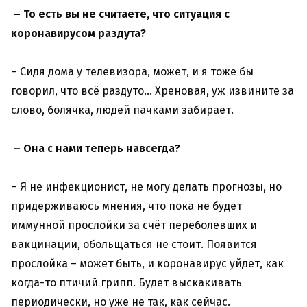
– То есть вы не считаете, что ситуация с
коронавирусом раздута?
– Сидя дома у телевизора, может, и я тоже бы
говорил, что всё раздуто… Хреновая, уж извините за
слово, болячка, людей пачками забирает.
– Она с нами теперь навсегда?
– Я не инфекционист, не могу делать прогнозы, но
придерживаюсь мнения, что пока не будет
иммунной прослойки за счёт переболевших и
вакцинации, обольщаться не стоит. Появится
прослойка – может быть, и коронавирус уйдет, как
когда-то птичий грипп. Будет выскакивать
периодически, но уже не так, как сейчас.