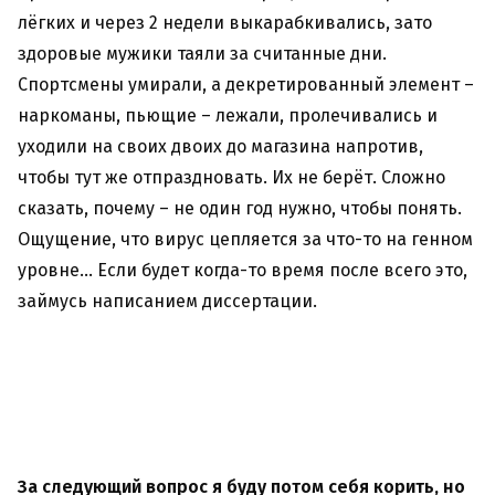
лёгких и через 2 недели выкарабкивались, зато
здоровые мужики таяли за считанные дни.
Спортсмены умирали, а декретированный элемент –
наркоманы, пьющие – лежали, пролечивались и
уходили на своих двоих до магазина напротив,
чтобы тут же отпраздновать. Их не берёт. Сложно
сказать, почему – не один год нужно, чтобы понять.
Ощущение, что вирус цепляется за что-то на генном
уровне… Если будет когда-то время после всего это,
займусь написанием диссертации.
За следующий вопрос я буду потом себя корить, но