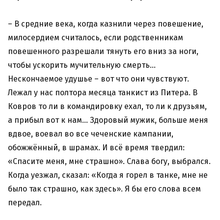
– В средние века, когда казнили через повешение,
милосердием считалось, если родственникам
повешенного разрешали тянуть его вниз за ноги,
чтобы ускорить мучительную смерть…
Нескончаемое удушье – вот что они чувствуют.
Лежал у нас полтора месяца танкист из Питера. В
Ковров то ли в командировку ехал, то ли к друзьям,
а прибыл вот к нам… Здоровый мужик, больше меня
вдвое, воевал во все чеченские кампании,
обожжённый, в шрамах. И всё время твердил:
«Спасите меня, мне страшно». Слава богу, выбрался.
Когда уезжал, сказал: «Когда я горел в танке, мне не
было так страшно, как здесь». Я бы его слова всем
передал.