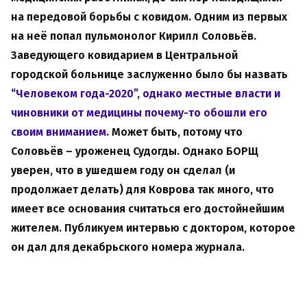
на передовой борьбы с ковидом. Одним из первых
на неё попал пульмонолог Кирилл Соловьёв.
Заведующего ковидарием в Центральной
городской больнице заслуженно было бы назвать
“Человеком года-2020”, однако местные власти и
чиновники от медицины почему-то обошли его
своим вниманием
. Может быть, потому что
Соловьёв – уроженец Судогды. Однако БОРЩ
уверен, что в ушедшем году он сделал (и
продолжает делать) для Коврова так много, что
имеет все основания считаться его достойнейшим
жителем. Публикуем интервью с доктором, которое
он дал для декабрьского номера журнала.