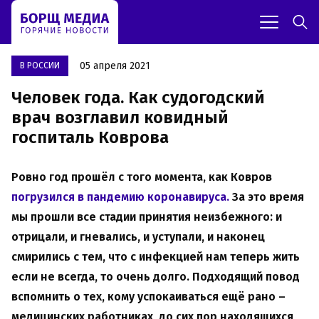
05 апреля 2021
В РОССИИ
Человек года. Как судогодский
врач возглавил ковидный
госпиталь Коврова
Ровно год прошёл с того момента, как Ковров
погрузился в пандемию коронавируса.
За это время
мы прошли все стадии принятия неизбежного: и
отрицали, и гневались, и уступали, и наконец
смирились с тем, что с инфекцией нам теперь жить
если не всегда, то очень долго. Подходящий повод
вспомнить о тех, кому успокаиваться ещё рано –
медицинских работниках, до сих пор находящихся