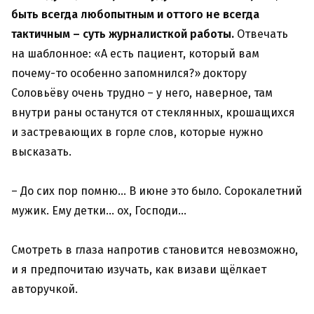
быть всегда любопытным и оттого не всегда
тактичным – суть журналисткой работы.
Отвечать
на шаблонное: «А есть пациент, который вам
почему-то особенно запомнился?» доктору
Соловьёву очень трудно – у него, наверное, там
внутри раны останутся от стеклянных, крошащихся
и застревающих в горле слов, которые нужно
высказать.
– До сих пор помню… В июне это было. Сорокалетний
мужик. Ему детки… ох, Господи…
Смотреть в глаза напротив становится невозможно,
и я предпочитаю изучать, как визави щёлкает
авторучкой.