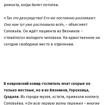
ремонта, когда белят потолки.
«
Так это дезсредство! Его же постоянно разливают.
Оно нам тут уже расплавило всё
», – объясняет
Соловьёв. Он ждёт пациента из Вязников –
«тяжёлого» молодого человека. На единственное на
сегодня свободное место в отделении.
В ковровский ковид-госпиталь мчат скорые не
только местные, но и из Вязников, Гороховца,
Суздаля.
Из города-музея, кстати, привезли коллегу
Соловьёва. «
Он всю первую волну пережил – многие