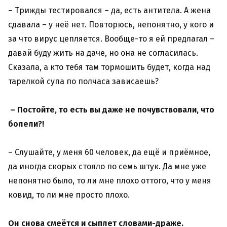
– Трижды тестировался – да, есть антитела. А жена
сдавала – у неё нет. Повторюсь, непонятно, у кого и
за что вирус цепляется. Вообще-то я ей предлагал –
давай буду жить на даче, но она не согласилась.
Сказала, а кто тебя там тормошить будет, когда над
тарелкой супа по полчаса зависаешь?
– Постойте, то есть вы даже не почувствовали, что
болели?!
– Слушайте, у меня 60 человек, да ещё и приёмное,
да иногда скорых стояло по семь штук. Да мне уже
непонятно было, то ли мне плохо оттого, что у меня
ковид, то ли мне просто плохо.
Он снова смеётся и сыплет словами-драже.