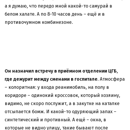
а я думаю, что передо мной какой-то самурай в
белом халате. А по 8-10 часов день – ещё и в
противочумном комбинезоне.
Он назначил встречу в приёмном отделении ЦГБ,
где дежурит между сменами в госпитале
. Атмосфера
– колоритная: у входа реанимобиль, на полу в
коридоре – одинокий кроссовок, который хозяину,
видимо, не скоро послужит, а в закутке на каталке
отсыпается бомж. И какой-то одуряющий запах –
синтетический и противный. А ещё – окна, в
которые не видно улицу, такие бывают после