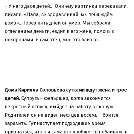
– У него двое детей… Они ему картинки передавали,
писали: «Папа, выздоравливай, мы тебя ждём
дома»…Через пять дней он умер. Мы собрали
отделением деньги, ездил к его жене, помочь с
похоронами. Я сам отец, мне это близко…
Дома Кирилла Соловьёва сутками ждут жена и трое
детей.
Супруга – фельдшер, когда закончится
декретный отпуск, выйдет на работу в скорую.
Родителей он не видел месяцев восемь – боится
заразить. Тут наступает подходящее время
признаться, что я и сама его вообще-то побаиваюсь,