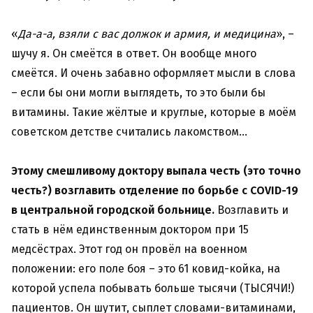
«
Да-а-а, взяли с вас должок и армия, и медицина
», –
шучу я. Он смеётся в ответ. Он вообще много
смеётся. И очень забавно оформляет мысли в слова
– если бы они могли выглядеть, то это были бы
витамины. Такие жёлтые и круглые, которые в моём
советском детстве считались лакомством…
Этому смешливому доктору выпала честь (это точно
честь?) возглавить отделение по борьбе с COVID-19
в центральной городской больнице.
Возглавить и
стать в нём единственным доктором при 15
медсёстрах. Этот год он провёл на военном
положении: его поле боя – это 61 ковид-койка, на
которой успела побывать больше тысячи (ТЫСЯЧИ!)
пациентов. Он шутит, сыплет словами-витаминами,