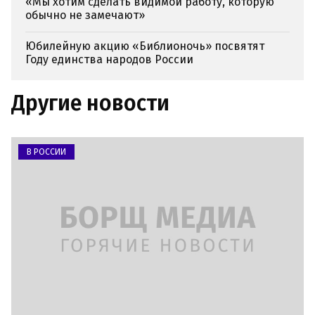
«Мы хотим сделать видимой работу, которую
обычно не замечают»
Юбилейную акцию «Библионочь» посвятят
Году единства народов России
Другие новости
В РОССИИ