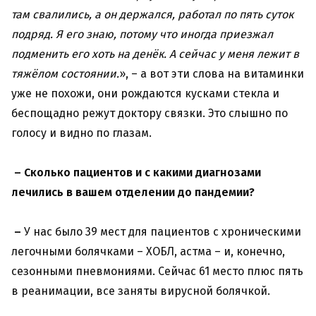
там свалились, а он держался, работал по пять суток
подряд. Я его знаю, потому что иногда приезжал
подменить его хоть на денёк. А сейчас у меня лежит в
тяжёлом состоянии.
», – а вот эти слова на витаминки
уже не похожи, они рождаются кусками стекла и
беспощадно режут доктору связки. Это слышно по
голосу и видно по глазам.
– Сколько пациентов и с какими диагнозами
лечились в вашем отделении до пандемии?
–
У нас было 39 мест для пациентов с хроническими
легочными болячками – ХОБЛ, астма – и, конечно,
сезонными пневмониями. Сейчас 61 место плюс пять
в реанимации, все заняты вирусной болячкой.